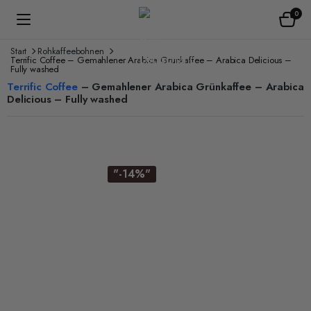
0
Start
Rohkaffeebohnen
Terrific Coffee – Gemahlener Arabica Grünkaffee – Arabica Delicious –
Fully washed
Terrific Coffee
– Gemahlener Arabica Grünkaffee – Arabica
Delicious – Fully washed
"-14%"