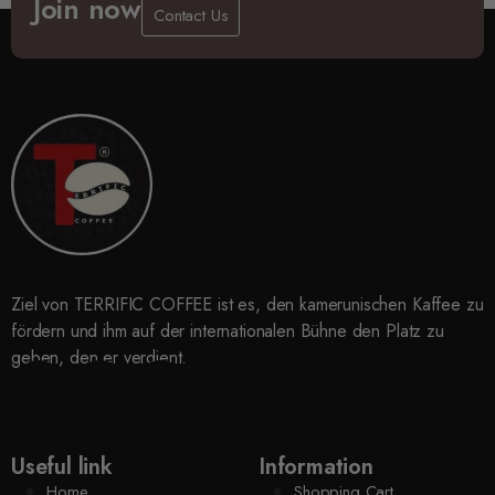
Join now
Contact Us
Ziel von
TERRIFIC COFFEE
ist es, den kamerunischen Kaffee zu
fördern und ihm auf der internationalen Bühne den Platz zu
geben, den er verdient.
Useful link
Information
Home
Shopping Cart